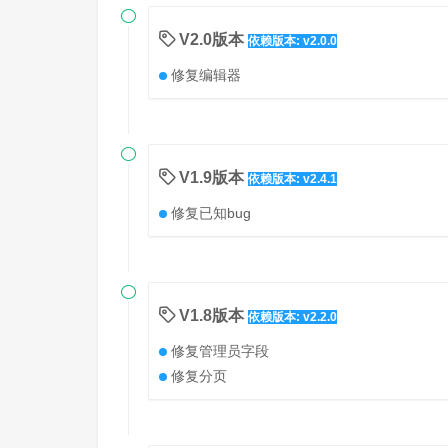

V2.0版本
依赖版本: v2.0.0
修复编辑器

V1.9版本
依赖版本: v2.4.1
修复已知bug

V1.8版本
依赖版本: v2.2.0
修复管理员字段
修复分页