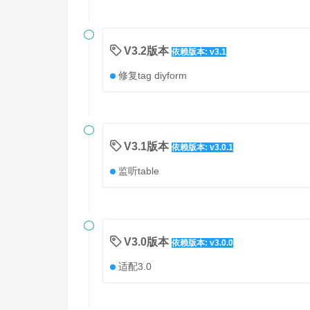

V3.2版本
依赖版本: v3.1
修复tag diyform

V3.1版本
依赖版本: v3.0.1
监听table

V3.0版本
依赖版本: v3.0.0
适配3.0