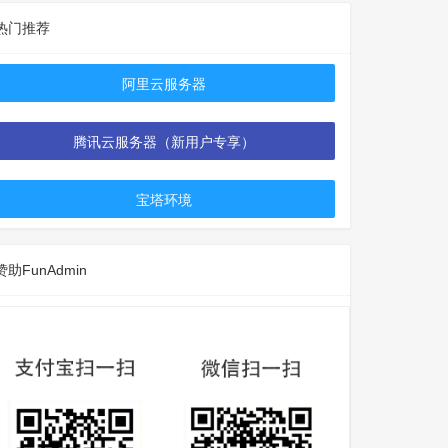
热门推荐
阿里云服务器
腾讯云服务器（新用户专享）
宝塔环境
赞助FunAdmin