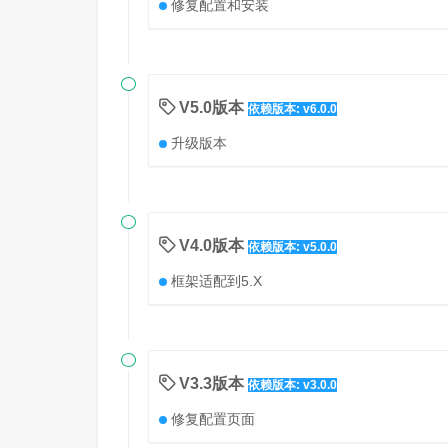
修复配置和安装

V5.0版本
依赖版本: v6.0.0
升级版本

V4.0版本
依赖版本: v5.0.0
框架适配到5.X

V3.3版本
依赖版本: v3.0.0
修复配置页面