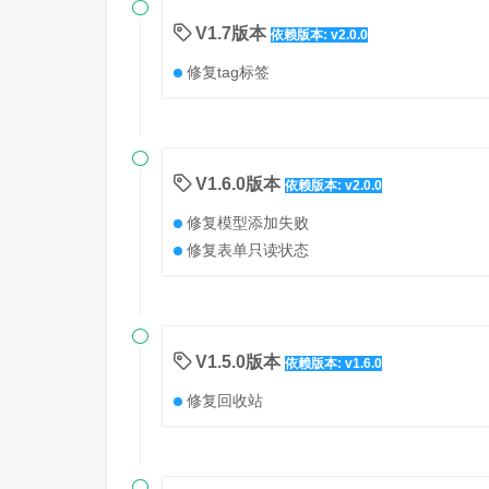

V1.7版本
依赖版本: v2.0.0
修复tag标签

V1.6.0版本
依赖版本: v2.0.0
修复模型添加失败
修复表单只读状态

V1.5.0版本
依赖版本: v1.6.0
修复回收站
