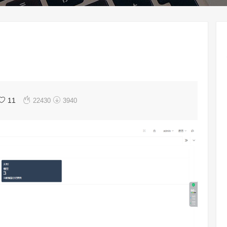


11
22430
3940