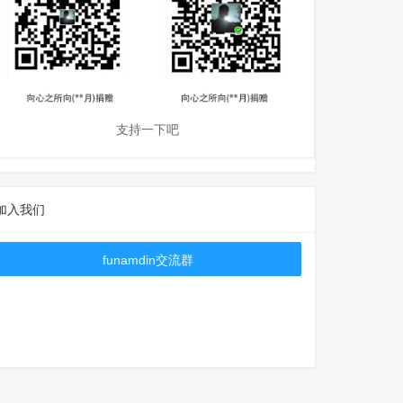
支持一下吧
加入我们
funamdin交流群