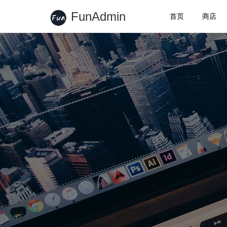
FunAdmin
首页
商店