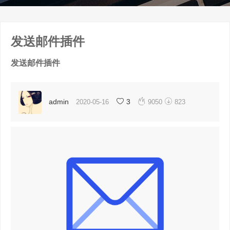
发送邮件插件
发送邮件插件


admin
3
2020-05-16
9050
823