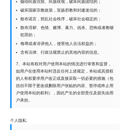
煽动民族仇恨、民族歧视，破坏民族团结的；
破坏国家宗教政策，宣扬邪教和封建迷信的；
散布谣言，扰乱社会秩序，破坏社会稳定的；
散布淫秽、色情、赌博、暴力、凶杀、恐怖或者教唆
犯罪的；
侮辱或者诽谤他人，侵害他人合法权益的；
含有法律、行政法规禁止的其他内容的信息。
7、本站有权对用户使用本站的情况进行审查和监督，
如用户在使用本站时违反任何上述规定，本站或其授权
的人有权要求用户改正或直接采取一切必要的措施（包
括但不限于更改或删除用户张贴的内容、暂停或终止用
户使用本站的权利），因此产生的全部责任及损失由用
户承担。
个人隐私: