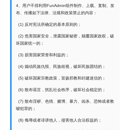
4、用户不得利用FunAdmin组件制作、上载、复制、发
布、传播如下法律、法规和政策禁止的内容：
(1) 反对宪法所确定的基本原则的；
(2) 危害国家安全，泄露国家秘密，颠覆国家政权，破
坏国家统一的；
(3) 损害国家荣誉和利益的；
(4) 煽动民族仇恨、民族歧视，破坏民族团结的；
(5) 破坏国家宗教政策，宣扬邪教和封建迷信的；
(6) 散布谣言，扰乱社会秩序，破坏社会稳定的；
(7) 散布淫秽、色情、赌博、暴力、凶杀、恐怖或者教
唆犯罪的；
(8) 侮辱或者诽谤他人，侵害他人合法权益的；