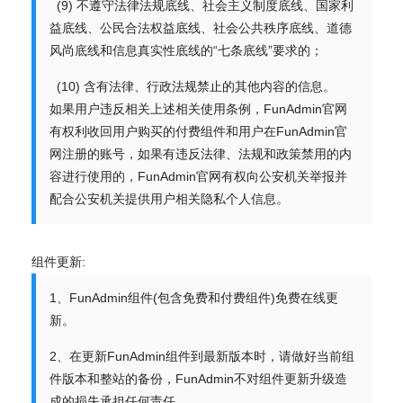
(9) 不遵守法律法规底线、社会主义制度底线、国家利
益底线、公民合法权益底线、社会公共秩序底线、道德
风尚底线和信息真实性底线的“七条底线”要求的；
(10) 含有法律、行政法规禁止的其他内容的信息。
如果用户违反相关上述相关使用条例，FunAdmin官网
有权利收回用户购买的付费组件和用户在FunAdmin官
网注册的账号，如果有违反法律、法规和政策禁用的内
容进行使用的，FunAdmin官网有权向公安机关举报并
配合公安机关提供用户相关隐私个人信息。
组件更新:
1、FunAdmin组件(包含免费和付费组件)免费在线更
新。
2、在更新FunAdmin组件到最新版本时，请做好当前组
件版本和整站的备份，FunAdmin不对组件更新升级造
成的损失承担任何责任。