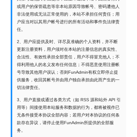
或用户的保管疏忽等非本站原因导致帐号、密码遭他人
非法使用或无法正常使用的，本站不承担任何责任；用
户应当对以其用户帐号进行的所有活动和事件负法律责
任。
2、用户应提供及时、详尽及准确的个人资料，并不断
更新注册资料，用户须对在本站的注册信息的真实性、
合法性、有效性承担全部责任，用户不得冒充他人；不
得利用他人的名义发布任何信息；不得恶意使用注册帐
号导致其他用户误认；否则FunAdmin有权立即停止提
供服务，收回其帐号并由用户独自承担由此而产生的一
切法律责任。
3、用户直接或通过各类方式（如 RSS 源和站外 API 引
用等）间接使用本站服务和数据的行为，都将被视作已
无条件接受本协议全部内容；若用户对本协议的任何条
款存在异议，请停止使用FunAdmin所提供的全部服
务。