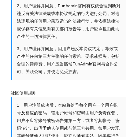
2、用户理解并同意，FunAdmin官网有权依合理判断对
违反有关法律法规或本协议规定的行为进行处罚，对违
法违规的任何用户采取适当的法律行动，并依据法律法
规保存有关信息向有关部门报告等，用户应承担由此而
产生的一切法律责任。
3、用户理解并同意，因用户违反本协议约定，导致或
产生的任何第三方主张的任何索赔、要求或损失，包括
合理的律师费，用户应当赔偿FunAdmin官网与合作公
司、关联公司，并使之免受损害。
社区使用规则:
1、用户注册成功后，本站将给予每个用户一个用户帐
号及相应的密码，该用户帐号和密码由用户负责保管，
用户不应将账号或密码告知第三方，或者将其帐号、密
码转让、出借予他人使用或与第三方共用。如用户发现
其帐号遭他人非法使用，应立即通知本站，因黑客行为